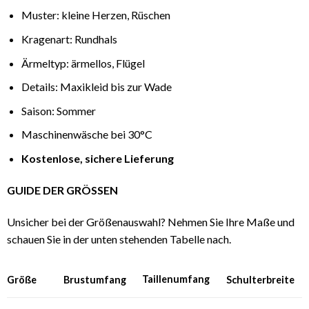
Muster: kleine Herzen, Rüschen
Kragenart: Rundhals
Ärmeltyp: ärmellos, Flügel
Details: Maxikleid bis zur Wade
Saison: Sommer
Maschinenwäsche bei 30°C
Kostenlose, sichere Lieferung
GUIDE DER GRÖSSEN
Unsicher bei der Größenauswahl? Nehmen Sie Ihre Maße und
schauen Sie in der unten stehenden Tabelle nach.
Taillenumfang
Größe
Brustumfang
Schulterbreite