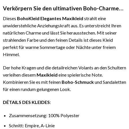
Verkörpern Sie den ultimativen Boho-Charme…
Dieses
BohoKleid Elegantes Maxikleid
strahlt eine
unwiderstehliche Anziehungskraft aus. Es unterstreicht Ihren
natürlichen Charme und lässt Sie herausstechen. Mit seiner
strahlenden Farbe und den feinen Details ist dieses Kleid
perfekt für warme Sommertage oder Nächte unter freiem
Himmel.
Der hohe Kragen und die detailreichen Volants an den Schultern
verleihen diesem
Maxikleid
eine spielerische Note.
Kombinieren Sie es mit feinen
Boho-Schmuck
und Sandaletten
für einen rundum gelungenen Look.
DÉTAILS DES KLEIDES
:
Zusammensetzung: 100% Polyester
Schnitt: Empire, A-Linie