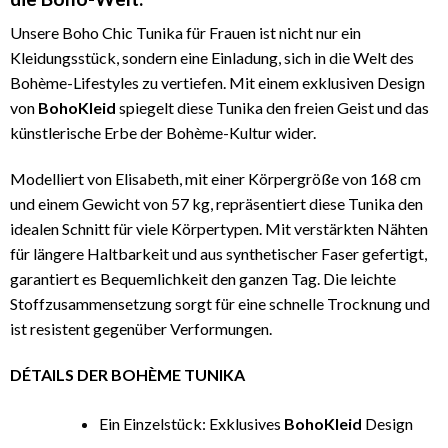
Unsere Boho Chic Tunika für Frauen ist nicht nur ein
Kleidungsstück, sondern eine Einladung, sich in die Welt des
Bohème-Lifestyles zu vertiefen. Mit einem exklusiven Design
von
BohoKleid
spiegelt diese Tunika den freien Geist und das
künstlerische Erbe der Bohème-Kultur wider.
Modelliert von Elisabeth, mit einer Körpergröße von 168 cm
und einem Gewicht von 57 kg, repräsentiert diese Tunika den
idealen Schnitt für viele Körpertypen. Mit verstärkten Nähten
für längere Haltbarkeit und aus synthetischer Faser gefertigt,
garantiert es Bequemlichkeit den ganzen Tag. Die leichte
Stoffzusammensetzung sorgt für eine schnelle Trocknung und
ist resistent gegenüber Verformungen.
DÉTAILS DER BOHÈME TUNIKA
Ein Einzelstück: Exklusives
BohoKleid
Design